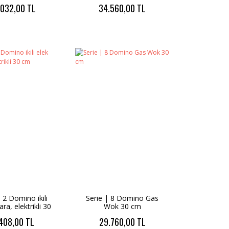
60 x 14 cm Siyah-wifi
.032,00 TL
34.560,00 TL
| 2 Domino ikili
Serie | 8 Domino Gas
ara, elektrikli 30
Wok 30 cm
cm
408,00 TL
29.760,00 TL