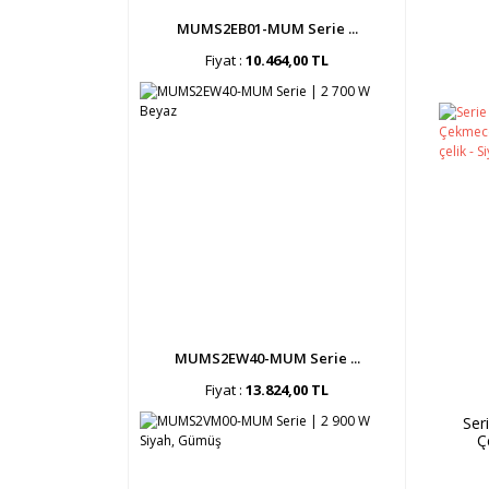
MUMS2EB01-MUM Serie ...
Fiyat :
10.464,00 TL
MUMS2EW40-MUM Serie ...
Fiyat :
13.824,00 TL
Ser
Ç
Pasl