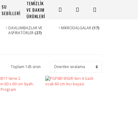
TEMİZLİK
SU
VE BAKIM
SEBİLLERİ
ÜRÜNLERİ
DAVLUMBAZLAR VE
MİKRODALGALAR
(17)
ASPİRATÖRLER
(27)
Toplam 145 ürün