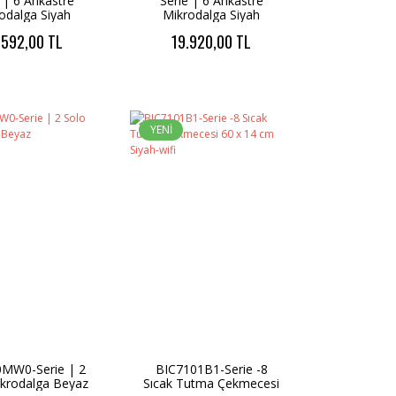
 | 6 Ankastre
Serie | 6 Ankastre
odalga Siyah
Mikrodalga Siyah
.592,00 TL
19.920,00 TL
YENİ
MW0-Serie | 2
BIC7101B1-Serie -8
ikrodalga Beyaz
Sıcak Tutma Çekmecesi