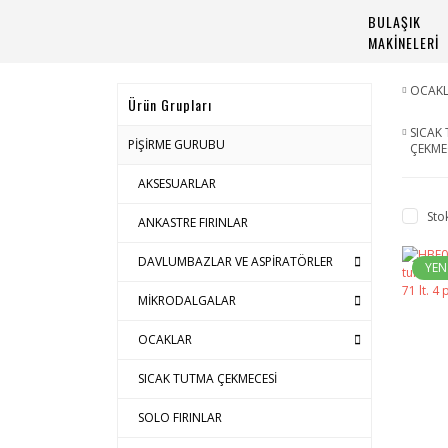
BULAŞIK
MAKİNELERİ
OCAK
Ürün Grupları
SICAK
PİŞİRME GURUBU
ÇEKME
AKSESUARLAR
Sto
ANKASTRE FIRINLAR
DAVLUMBAZLAR VE ASPİRATÖRLER
YEN
MİKRODALGALAR
OCAKLAR
SICAK TUTMA ÇEKMECESİ
SOLO FIRINLAR