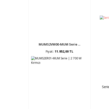
MUMS2VM00-MUM Serie ...
Fiyat :
11.952,00 TL
Seri