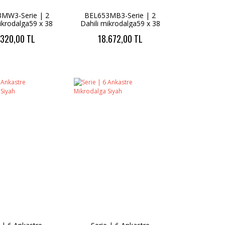
MW3-Serie | 2
BEL653MB3-Serie | 2
ikrodalga59 x 38
Dahili mikrodalga59 x 38
cm Beyaz
cm Siyah
.320,00 TL
18.672,00 TL