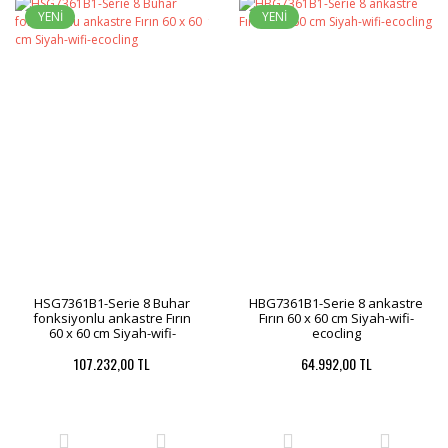
YENİ
YENİ
HSG7361B1-Serie 8 Buhar
HBG7361B1-Serie 8 ankastre
fonksiyonlu ankastre Fırın
Fırın 60 x 60 cm Siyah-wifi-
60 x 60 cm Siyah-wifi-
ecocling
ecocling
107.232,00 TL
64.992,00 TL