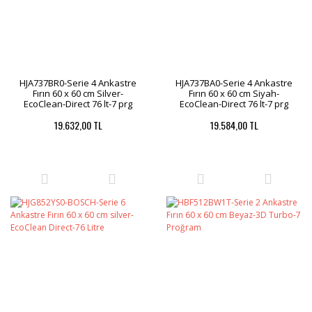
HJA737BR0-Serie 4 Ankastre
HJA737BA0-Serie 4 Ankastre
Fırın 60 x 60 cm Silver-
Fırın 60 x 60 cm Siyah-
EcoClean-Direct 76 lt-7 prg
EcoClean-Direct 76 lt-7 prg
19.632,00 TL
19.584,00 TL