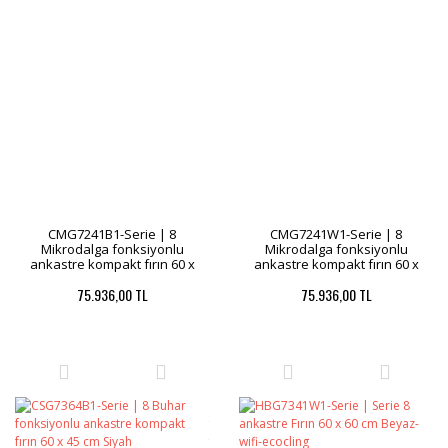
CMG7241B1-Serie | 8
CMG7241W1-Serie | 8
Mikrodalga fonksiyonlu
Mikrodalga fonksiyonlu
ankastre kompakt fırın 60 x
ankastre kompakt fırın 60 x
45 cm Siyah
45 cm Beyaz-homeconnect
75.936,00 TL
75.936,00 TL