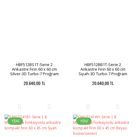
HBF512BS1T-Serie 2
HBF512BB1T-Serie 2
Ankastre Fırın 60 x 60 cm
Ankastre Fırın 60 x 60 cm
Silver-3D Turbo-7 Proğram
Siyah-3D Turbo-7 Proğram
20.640,00 TL
20.640,00 TL
YENİ
YENİ