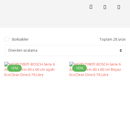
Stoktakiler
Toplam 28 ürün
YENİ
YENİ