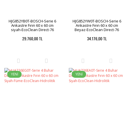
HJG852YB0T-BOSCH-Serie 6
HJG852YW0T-BOSCH-Serie 6
Ankastre Fırın 60 x 60 cm
Ankastre Fırın 60 x 60 cm
siyah-EcoClean Direct-76
Beyaz-EcoClean Direct-76
Litre
Litre
29.760,00 TL
34.176,00 TL
YENİ
YENİ