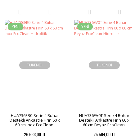
YENİ
YENİ
TÜKENDİ
TÜKENDİ
HUA736ER0-Serie 4 Buhar
HUA736EV0T-Serie 4 Buhar
Destekli Ankastre Fırın 60 x
Destekli Ankastre Fırın 60 x
60 cm Inox-EcoClean-
60 cm Beyaz-EcoClean-
Hidrolitik
Hidrolitik
26.688,00 TL
25.584,00 TL