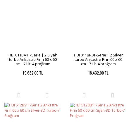
HBF011BA1T-Serie | 2 Siyah
HBF011BR0T-Serie | 2 Silver
turbo Ankastre Fırın 60 x 60
turbo Ankastre Fırın 60 x 60
cm - 71 lt. 4 proğram
cm - 71 lt. 4 proğram
19.632,00 TL
18.432,00 TL