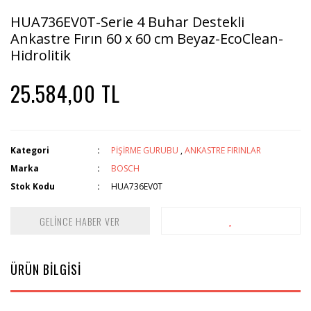
HUA736EV0T-Serie 4 Buhar Destekli
Ankastre Fırın 60 x 60 cm Beyaz-EcoClean-
Hidrolitik
25.584,00 TL
Kategori
PİŞİRME GURUBU
,
ANKASTRE FIRINLAR
Marka
BOSCH
Stok Kodu
HUA736EV0T
GELİNCE HABER VER
ÜRÜN BİLGİSİ