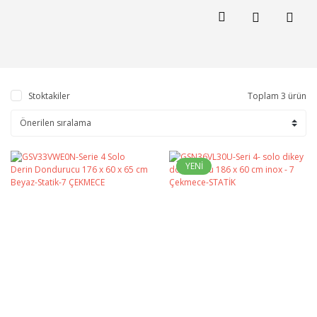
Stoktakiler
Toplam 3 ürün
YENİ