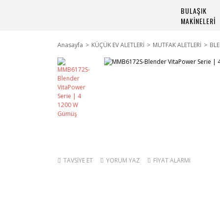
BULAŞIK
MAKİNELERİ
Anasayfa
KÜÇÜK EV ALETLERİ
MUTFAK ALETLERİ
BL
TAVSİYE ET
YORUM YAZ
FİYAT ALARMI