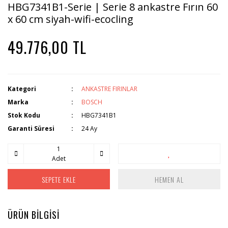
HBG7341B1-Serie | Serie 8 ankastre Fırın 60
x 60 cm siyah-wifi-ecocling
49.776,00 TL
Kategori
ANKASTRE FIRINLAR
Marka
BOSCH
Stok Kodu
HBG7341B1
Garanti Süresi
24 Ay
Adet
SEPETE EKLE
HEMEN AL
ÜRÜN BİLGİSİ