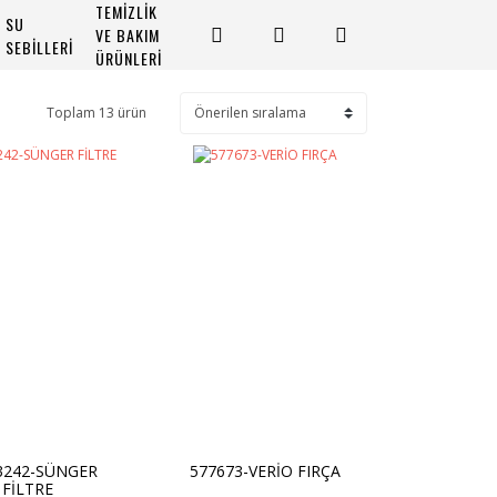
TEMİZLİK
SU
VE BAKIM
SEBİLLERİ
ÜRÜNLERİ
Toplam 13 ürün
3242-SÜNGER
577673-VERİO FIRÇA
FİLTRE