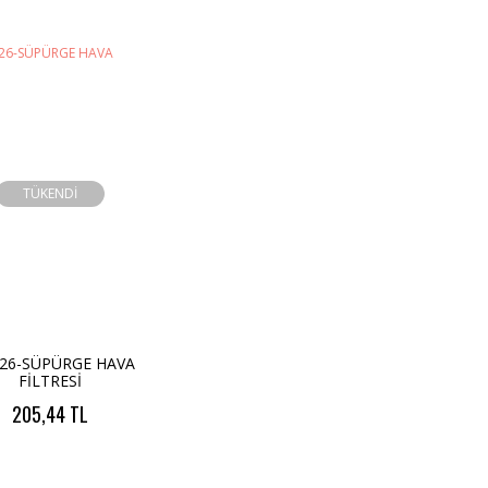
TÜKENDİ
226-SÜPÜRGE HAVA
FİLTRESİ
205,44 TL