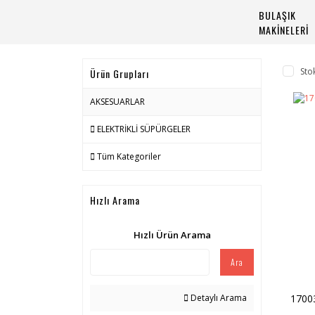
BULAŞIK
MAKİNELERİ
Sto
Ürün Grupları
AKSESUARLAR
ELEKTRİKLİ SÜPÜRGELER
Tüm Kategoriler
Hızlı Arama
Hızlı Ürün Arama
Ara
1700
Detaylı Arama