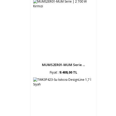
MUMS2ER01-MUM Serie ...
Fiyat :
9.408,00 TL