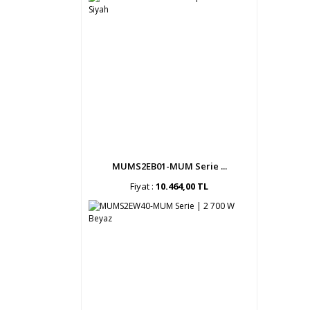
MUMS2EB01-MUM Serie ...
Fiyat :
10.464,00 TL