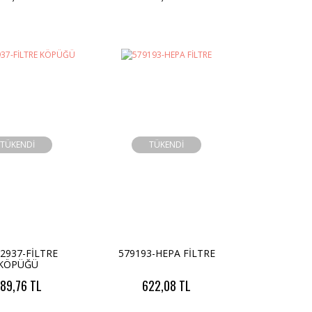
TÜKENDİ
TÜKENDİ
2937-FİLTRE
579193-HEPA FİLTRE
KÖPÜĞÜ
89,76 TL
622,08 TL