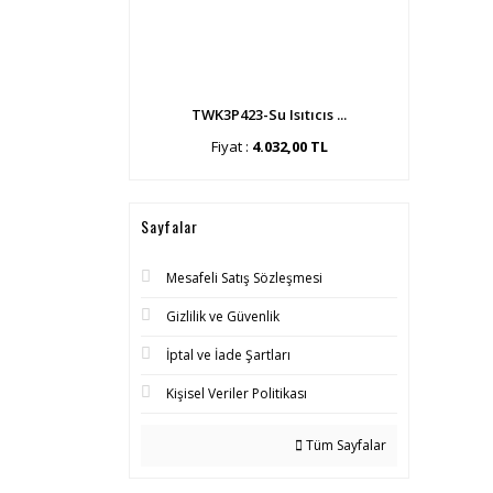
TWK3P423-Su Isıtıcıs ...
Fiyat :
4.032,00 TL
Sayfalar
Mesafeli Satış Sözleşmesi
Gizlilik ve Güvenlik
İptal ve İade Şartları
Kişisel Veriler Politikası
Tüm Sayfalar