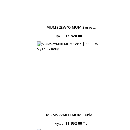
MUMS2EW40-MUM Serie ...
Fiyat :
13.824,00 TL
MUMS2VM00-MUM Serie ...
Fiyat :
11.952,00 TL