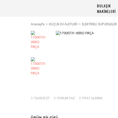
BULAŞIK
MAKİNELERİ
Anasayfa
KÜÇÜK EV ALETLERİ
ELEKTRİKLİ SÜPÜRGELER
TAVSİYE ET
YORUM YAZ
FİYAT ALARMI