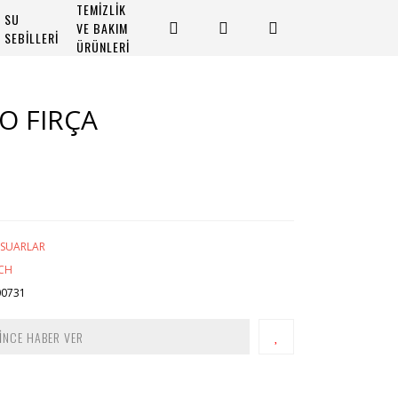
TEMİZLİK
SU
VE BAKIM
SEBİLLERİ
ÜRÜNLERİ
O FIRÇA
ESUARLAR
CH
00731
İNCE HABER VER