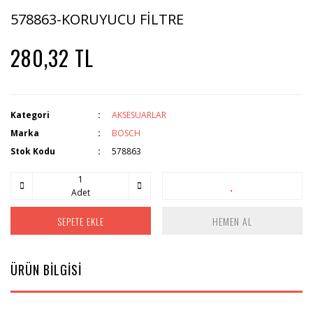
578863-KORUYUCU FİLTRE
280,32 TL
Kategori
AKSESUARLAR
Marka
BOSCH
Stok Kodu
578863
Adet
SEPETE EKLE
HEMEN AL
ÜRÜN BİLGİSİ