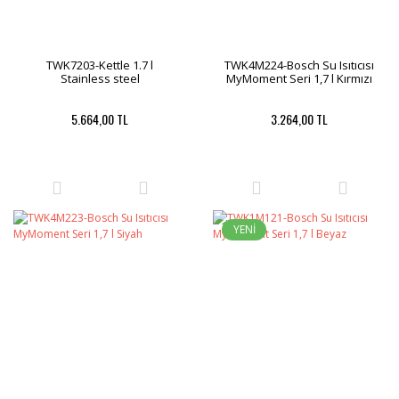
TWK7203-Kettle 1.7 l
TWK4M224-Bosch Su Isıtıcısı
Stainless steel
MyMoment Seri 1,7 l Kırmızı
5.664,00 TL
3.264,00 TL
YENİ