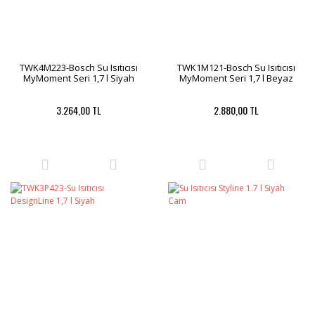
TWK4M223-Bosch Su Isıtıcısı
TWK1M121-Bosch Su Isıtıcısı
MyMoment Seri 1,7 l Siyah
MyMoment Seri 1,7 l Beyaz
3.264,00 TL
2.880,00 TL