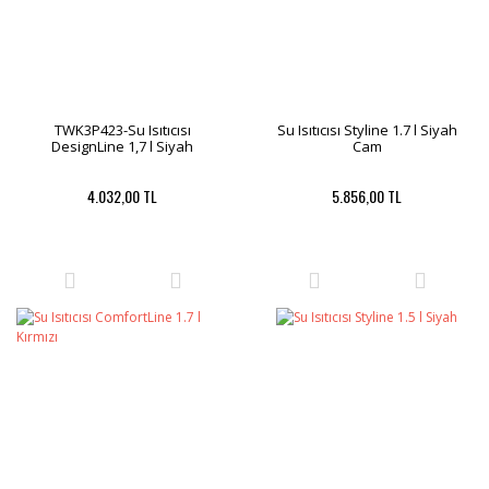
TWK3P423-Su Isıtıcısı
Su Isıtıcısı Styline 1.7 l Siyah
DesignLine 1,7 l Siyah
Cam
4.032,00 TL
5.856,00 TL