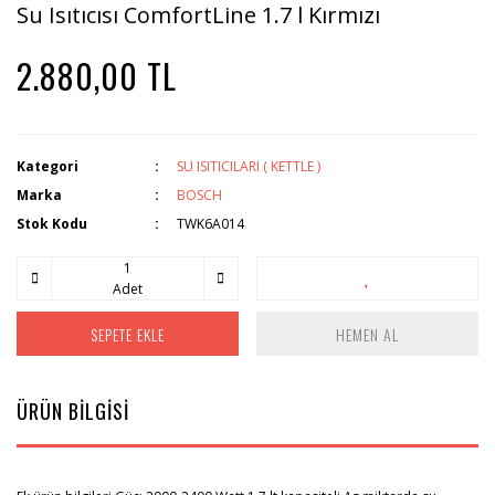
Su Isıtıcısı ComfortLine 1.7 l Kırmızı
2.880,00 TL
Kategori
SU ISITICILARI ( KETTLE )
Marka
BOSCH
Stok Kodu
TWK6A014
Adet
SEPETE EKLE
HEMEN AL
ÜRÜN BİLGİSİ