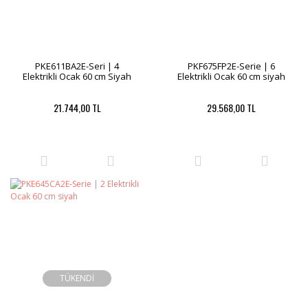
PKE611BA2E-Seri | 4
PKF675FP2E-Serie | 6
Elektrikli Ocak 60 cm Siyah
Elektrikli Ocak 60 cm siyah
21.744,00 TL
29.568,00 TL
TÜKENDİ