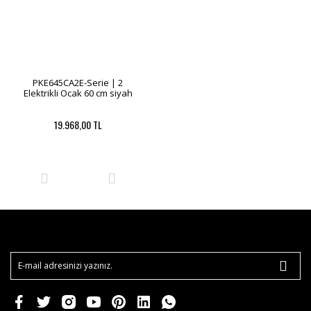
PKE645CA2E-Serie | 2
Elektrikli Ocak 60 cm siyah
19.968,00 TL