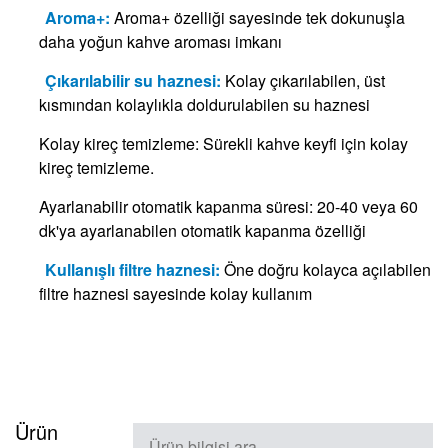
Aroma+:
Aroma+ özelliği sayesinde tek dokunuşla
daha yoğun kahve aroması imkanı
Çıkarılabilir su haznesi:
Kolay çıkarılabilen, üst
kısmından kolaylıkla doldurulabilen su haznesi
Kolay kireç temizleme:
Sürekli kahve keyfi için kolay
kireç temizleme.
Ayarlanabilir otomatik kapanma süresi:
20-40 veya 60
dk'ya ayarlanabilen otomatik kapanma özelliği
Kullanışlı filtre haznesi:
Öne doğru kolayca açılabilen
filtre haznesi sayesinde kolay kullanım
Ürün