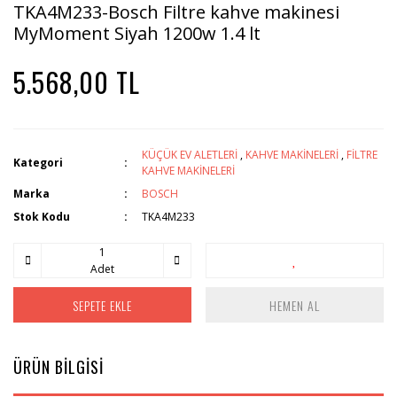
TKA4M233-Bosch Filtre kahve makinesi
MyMoment Siyah 1200w 1.4 lt
5.568,00 TL
KÜÇÜK EV ALETLERİ
,
KAHVE MAKİNELERİ
,
FİLTRE
Kategori
KAHVE MAKİNELERİ
Marka
BOSCH
Stok Kodu
TKA4M233
Adet
SEPETE EKLE
HEMEN AL
ÜRÜN BİLGİSİ