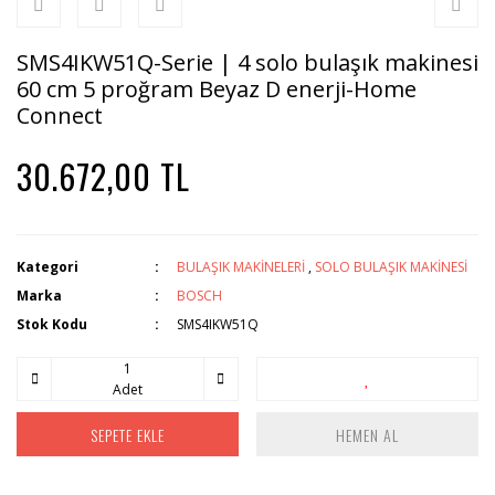
SMS4IKW51Q-Serie | 4 solo bulaşık makinesi
60 cm 5 proğram Beyaz D enerji-Home
Connect
30.672,00 TL
Kategori
BULAŞIK MAKİNELERİ
,
SOLO BULAŞIK MAKİNESİ
Marka
BOSCH
Stok Kodu
SMS4IKW51Q
Adet
SEPETE EKLE
HEMEN AL