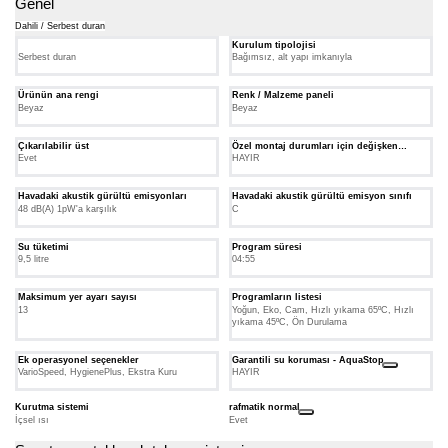
Genel
Dahili / Serbest duran
Kurulum tipolojisi
Serbest duran
Bağımsız, alt yapı imkanıyla
Ürünün ana rengi
Renk / Malzeme paneli
Beyaz
Beyaz
Çıkarılabilir üst
Özel montaj durumları için değişken
menteşe
Evet
HAYIR
Havadaki akustik gürültü emisyonları
Havadaki akustik gürültü emisyon sınıfı
48 dB(A) 1pW'a karşılık
C
Su tüketimi
Program süresi
9,5 litre
04:55
Maksimum yer ayarı sayısı
Programların listesi
13
Yoğun, Eko, Cam, Hızlı yıkama 65ºC, Hızlı
yıkama 45ºC, Ön Durulama
Ek operasyonel seçenekler
Garantili su koruması - AquaStop
VarioSpeed, HygienePlus, Ekstra Kuru
HAYIR
Kurutma sistemi
rafmatik normal
İçsel ısı
Evet