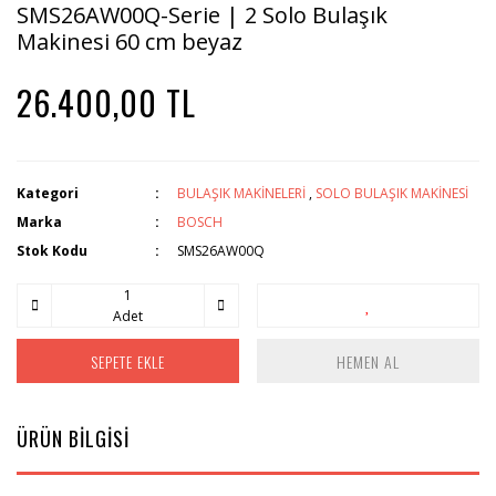
SMS26AW00Q-Serie | 2 Solo Bulaşık
Makinesi 60 cm beyaz
26.400,00 TL
Kategori
BULAŞIK MAKİNELERİ
,
SOLO BULAŞIK MAKİNESİ
Marka
BOSCH
Stok Kodu
SMS26AW00Q
Adet
SEPETE EKLE
HEMEN AL
ÜRÜN BİLGİSİ