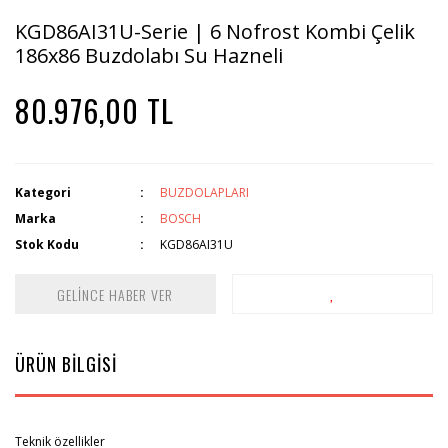
KGD86AI31U-Serie | 6 Nofrost Kombi Çelik
186x86 Buzdolabı Su Hazneli
80.976,00 TL
Kategori
BUZDOLAPLARI
Marka
BOSCH
Stok Kodu
KGD86AI31U
GELİNCE HABER VER
ÜRÜN BİLGİSİ
Teknik özellikler