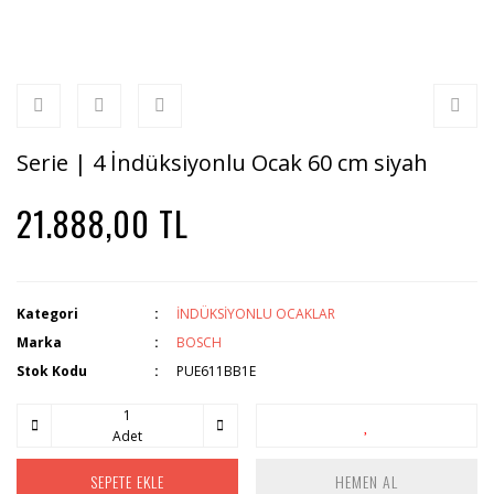
Serie | 4 İndüksiyonlu Ocak 60 cm siyah
21.888,00 TL
Kategori
İNDÜKSİYONLU OCAKLAR
Marka
BOSCH
Stok Kodu
PUE611BB1E
Adet
SEPETE EKLE
HEMEN AL