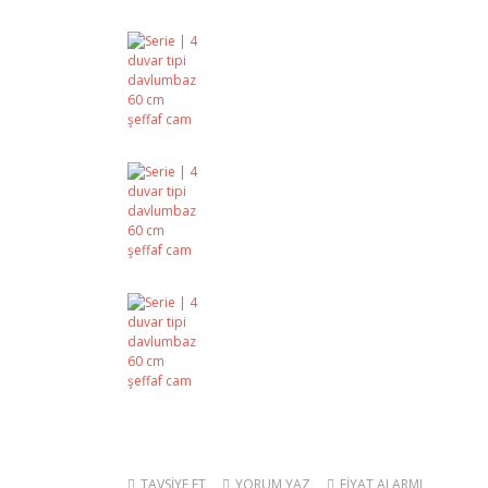
TAVSİYE ET
YORUM YAZ
FİYAT ALARMI