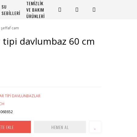
TEMİZLİK
SU
VE BAKIM
SEBİLLERİ
ÜRÜNLERİ
 şeffaf cam
r tipi davlumbaz 60 cm
AR TİPİ DAVLUNBAZLAR
CH
06E652
ETE EKLE
HEMEN AL