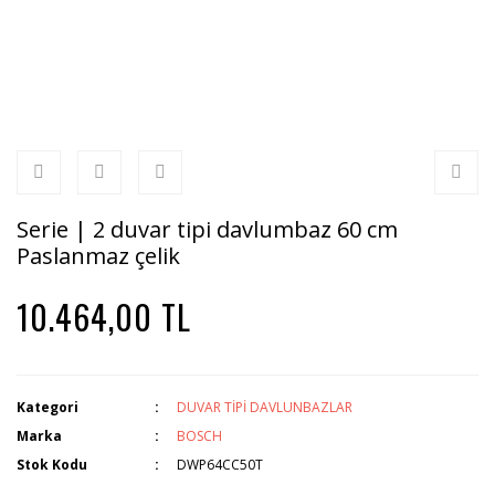
Serie | 2 duvar tipi davlumbaz 60 cm
Paslanmaz çelik
10.464,00 TL
Kategori
DUVAR TİPİ DAVLUNBAZLAR
Marka
BOSCH
Stok Kodu
DWP64CC50T