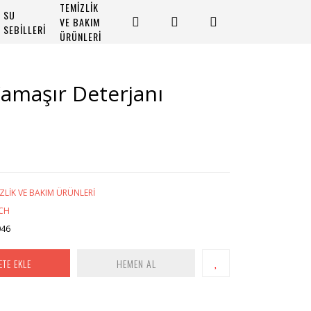
TEMİZLİK
SU
VE BAKIM
SEBİLLERİ
ÜRÜNLERİ
Çamaşır Deterjanı
ZLİK VE BAKIM ÜRÜNLERİ
CH
046
ETE EKLE
HEMEN AL