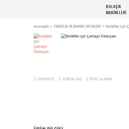
BULAŞIK
MAKİNELERİ
Anasayfa
TEMİZLİK VE BAKIM ÜRÜNLERİ
Renkliler için
TAVSİYE ET
YORUM YAZ
FİYAT ALARMI