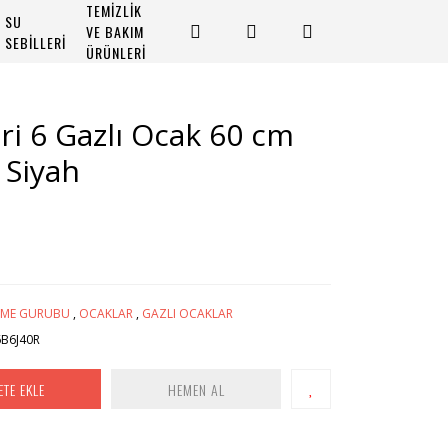
TEMİZLİK
SU
VE BAKIM
SEBİLLERİ
ÜRÜNLERİ
i 6 Gazlı Ocak 60 cm
 Siyah
İRME GURUBU
,
OCAKLAR
,
GAZLI OCAKLAR
B6J40R
ETE EKLE
HEMEN AL