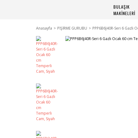
BULAŞIK
MAKİNELERİ
Anasayfa
PİŞİRME GURUBU
PPP6B6J40R-Seri 6 Gazlı 