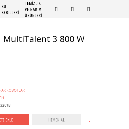
TEMİZLİK
SU
VE BAKIM
SEBİLLERİ
ÜRÜNLERİ
 MultiTalent 3 800 W
FAK ROBOTLARI
CH
3201B
ETE EKLE
HEMEN AL