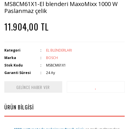
MS8CM61X1-El blenderi MaxoMixx 1000 W
Paslanmaz çelik
11.904,00 TL
Kategori
EL BLENDERLARI
Marka
BOSCH
Stok Kodu
MS8CM61X1
Garanti Süresi
24 Ay
GELİNCE HABER VER
ÜRÜN BİLGİSİ