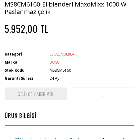
MS8CM6160-El blenderi MaxoMixx 1000 W
Paslanmaz çelik
5.952,00 TL
Kategori
EL BLENDERLARI
Marka
BOSCH
Stok Kodu
MS8CM6160
Garanti Süresi
24 Ay
GELİNCE HABER VER
ÜRÜN BİLGİSİ