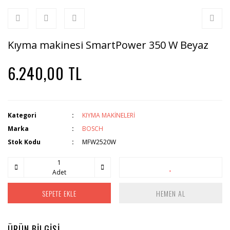
Kıyma makinesi SmartPower 350 W Beyaz
6.240,00 TL
Kategori
KIYMA MAKİNELERİ
Marka
BOSCH
Stok Kodu
MFW2520W
Adet
SEPETE EKLE
HEMEN AL
ÜRÜN BİLGİSİ