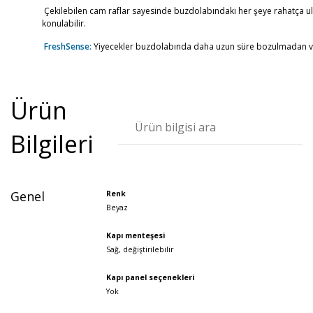
Çekilebilen cam raflar sayesinde buzdolabındaki her şeye rahatça ulaş
konulabilir.
FreshSense:
Yiyecekler buzdolabında daha uzun süre bozulmadan ve
Ürün
Bilgileri
Genel
Renk
Beyaz
Kapı menteşesi
Sağ, değiştirilebilir
Kapı panel seçenekleri
Yok