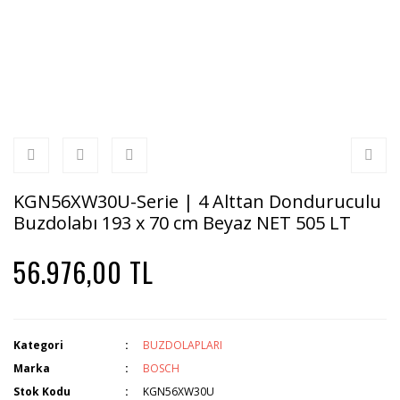
KGN56XW30U-Serie | 4 Alttan Donduruculu
Buzdolabı 193 x 70 cm Beyaz NET 505 LT
56.976,00 TL
Kategori
BUZDOLAPLARI
Marka
BOSCH
Stok Kodu
KGN56XW30U