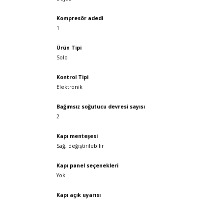
Kompresör adedi
1
Ürün Tipi
Solo
Kontrol Tipi
Elektronik
Bağımsız soğutucu devresi sayısı
2
Kapı menteşesi
Sağ, değiştirilebilir
Kapı panel seçenekleri
Yok
Kapı açık uyarısı