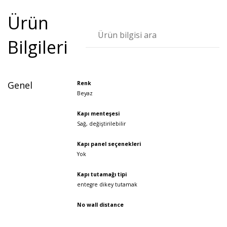
Ürün
Bilgileri
Genel
Renk
Beyaz
Kapı menteşesi
Sağ, değiştirilebilir
Kapı panel seçenekleri
Yok
Kapı tutamağı tipi
entegre dikey tutamak
No wall distance