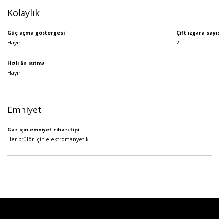
Kolaylık
Güç açma göstergesi
Çift ızgara sayıs
Hayır
2
Hızlı ön ısıtma
Hayır
Emniyet
Gaz için emniyet cihazı tipi
Her brülör için elektromanyetik