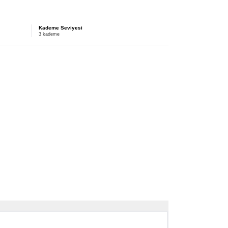
Kademe Seviyesi
3 kademe