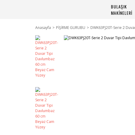
BULAŞIK
MAKİNELERİ
Anasayfa
PİŞİRME GURUBU
DWK63PJ20T-Serie 2 Duva