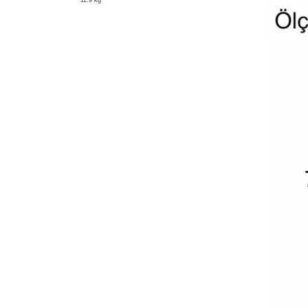
11.9 kg