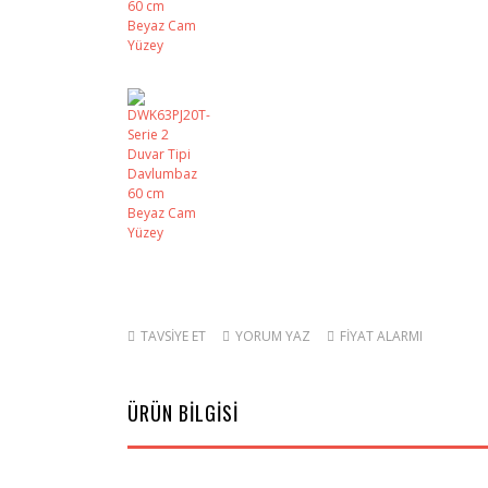
TAVSİYE ET
YORUM YAZ
FİYAT ALARMI
ÜRÜN BİLGİSİ