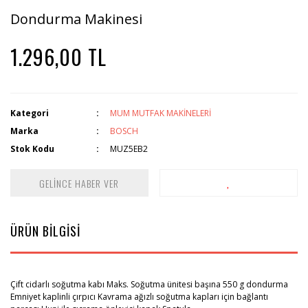
Dondurma Makinesi
1.296,00 TL
Kategori
MUM MUTFAK MAKİNELERİ
Marka
BOSCH
Stok Kodu
MUZ5EB2
GELİNCE HABER VER
ÜRÜN BİLGİSİ
Çift cidarlı soğutma kabı Maks. Soğutma ünitesi başına 550 g dondurma
Emniyet kaplinli çırpıcı Kavrama ağızlı soğutma kapları için bağlantı