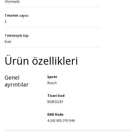
Otomatik
Tekerlek sayısı
3
Teleskopik tüp
Evet
Ürün özellikleri
Genel
İşaret
ayrıntılar
Bosch
Ticari kod
BGBS2LB1
EAN Kodu
4.242.005.310.944