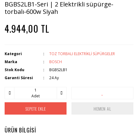
BGBS2LB1-Seri | 2 Elektrikli süpürge-
torbalı-600w Siyah
4.944,00 TL
Kategori
TOZ TORBALI ELEKTRİKLİ SÜPÜRGELER
Marka
BOSCH
Stok Kodu
BGBS2LB1
Garanti Süresi
24 Ay
Adet
SEPETE EKLE
HEMEN AL
ÜRÜN BİLGİSİ