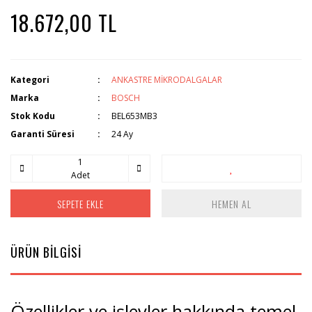
18.672,00 TL
Kategori
ANKASTRE MİKRODALGALAR
Marka
BOSCH
Stok Kodu
BEL653MB3
Garanti Süresi
24 Ay
Adet
SEPETE EKLE
HEMEN AL
ÜRÜN BİLGİSİ
Özellikler ve işlevler hakkında temel