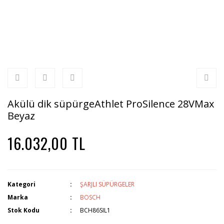
Akülü dik süpürgeAthlet ProSilence 28VMax
Beyaz
16.032,00 TL
Kategori
ŞARJLI SÜPÜRGELER
Marka
BOSCH
Stok Kodu
BCH86SIL1