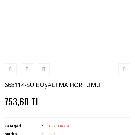
668114-SU BOŞALTMA HORTUMU
753,60 TL
Kategori
AKSESUARLAR
Marka
BOSCH