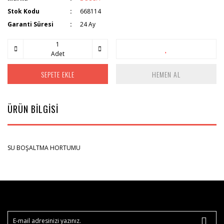
Stok Kodu
668114
Garanti Süresi
24 Ay
Adet
SEPETE EKLE
HEMEN AL
ÜRÜN BİLGİSİ
SU BOŞALTMA HORTUMU